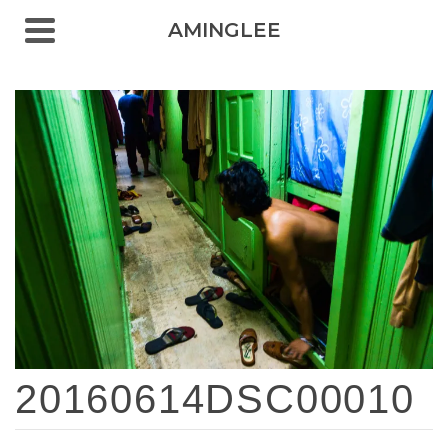
AMINGLEE
20160614DSC00010